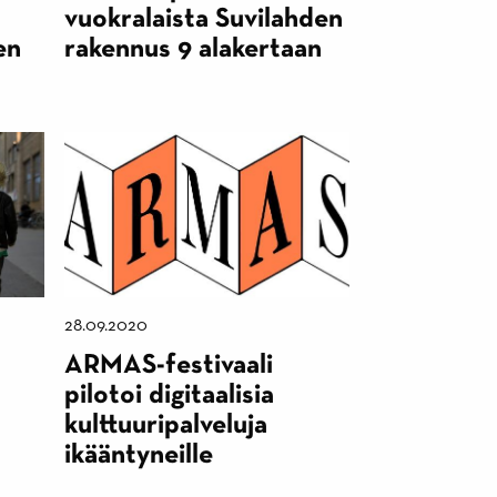
vuokralaista Suvilahden
en
rakennus 9 alakertaan
28.09.2020
ARMAS-festivaali
pilotoi digitaalisia
kulttuuripalveluja
ikääntyneille