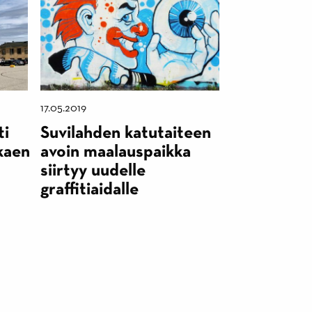
17.05.2019
ti
Suvilahden katutaiteen
kaen
avoin maalauspaikka
siirtyy uudelle
graffitiaidalle