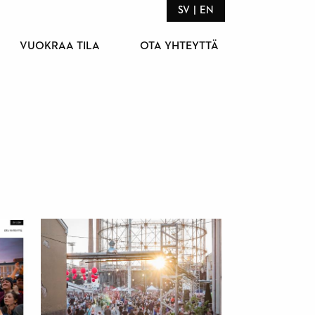
SV
EN
VUOKRAA TILA
OTA YHTEYTTÄ