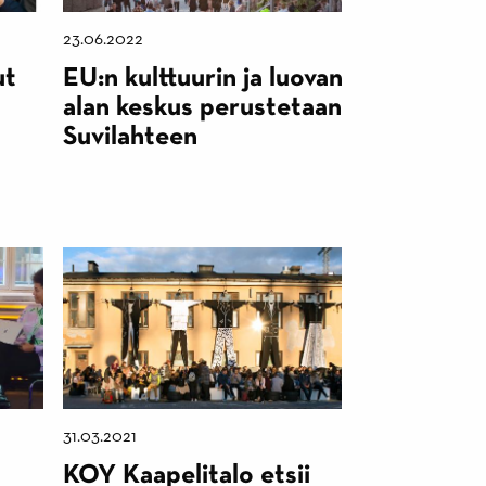
23.06.2022
ut
EU:n kulttuurin ja luovan
alan keskus perustetaan
Suvilahteen
31.03.2021
KOY Kaapelitalo etsii