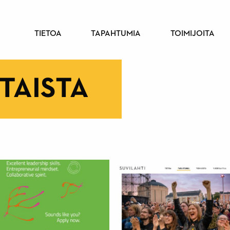
PÄÄVALIKKO
TIETOA
TAPAHTUMIA
TOIMIJOITA
TAISTA