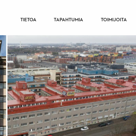
PÄÄVALIKKO
TIETOA
TAPAHTUMIA
TOIMIJOITA