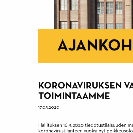
AJANKOH
KORONAVIRUKSEN V
TOIMINTAAMME
17.03.2020
Hallituksen 16.3.2020 tiedotustilaisuuden m
koronavirustilanteen vuoksi nyt poikkeusolo