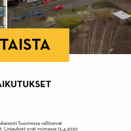
TAISTA
AIKUTUKSET
ukaisesti Suomessa vallitsevat
t. Linjaukset ovat voimassa 13.4.2020