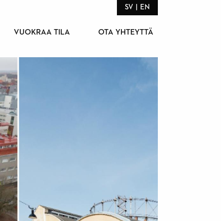
SV
EN
VUOKRAA TILA
OTA YHTEYTTÄ