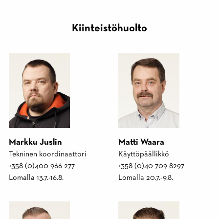
Kiinteistöhuolto
Markku Juslin
Matti Waara
Tekninen koordinaattori
Käyttöpäällikkö
+358 (0)400 966 277
+358 (0)40 709 8297
Lomalla 13.7.-16.8.
Lomalla 20.7.-9.8.