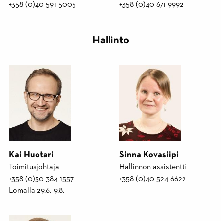
+358 (0)40 591 5005
+358 (0)40 671 9992
Hallinto
Kai Huotari
Sinna Kovasiipi
Toimitusjohtaja
Hallinnon assistentti
+358 (0)50 384 1557
+358 (0)40 524 6622
Lomalla 29.6.-9.8.