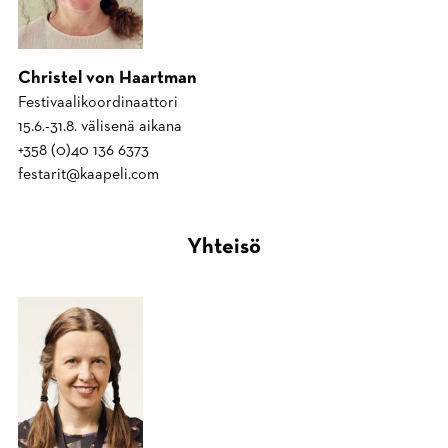
Christel von Haartman
Festivaalikoordinaattori
15.6.-31.8. välisenä aikana
+358 (0)40 136 6373
festarit@kaapeli.com
Yhteisö