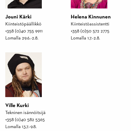
Jouni Kärki
Helena Kinnunen
Kiinteistöpäällikkö
Kiinteistöassistentti
+358 (0)40 755 9911
+358 (0)50 572 2775
Lomalla 29.6.-2.8.
Lomalla 1.7.-2.8.
Ville Kurki
Tekninen isännöitsijä
+358 (0)40 582 5365
Lomalla 13.7.-9.8.