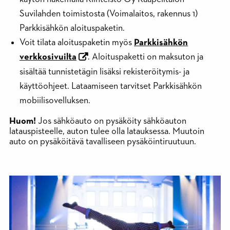
Suvilahden toimistosta (Voimalaitos, rakennus 1)
Parkkisähkön aloituspaketin.
Voit tilata aloituspaketin myös
Parkkisähkön
verkkosivuilta
. Aloituspaketti on maksuton ja
sisältää tunnistetägin lisäksi rekisteröitymis- ja
käyttöohjeet. Lataamiseen tarvitset Parkkisähkön
mobiilisovelluksen.
Huom!
Jos sähköauto on pysäköity sähköauton
latauspisteelle, auton tulee olla latauksessa. Muutoin
auto on pysäköitävä tavalliseen pysäköintiruutuun.