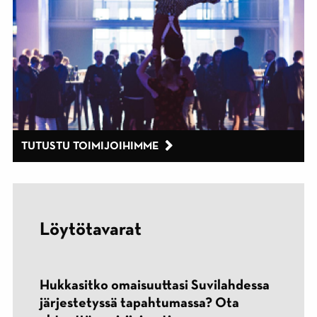
TUTUSTU TOIMIJOIHIMME
Löytötavarat
Hukkasitko omaisuuttasi Suvilahdessa
järjestetyssä tapahtumassa? Ota