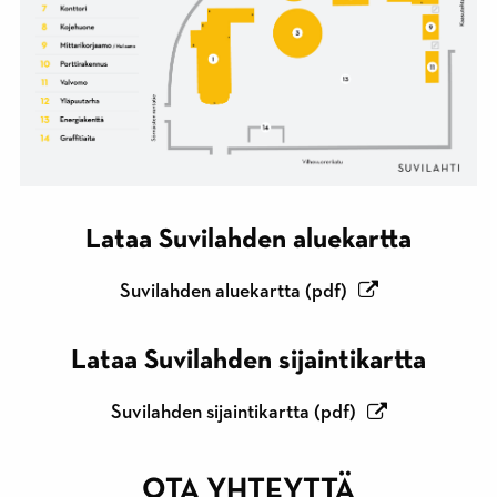
Lataa Suvilahden aluekartta
Suvilahden aluekartta (pdf)
Lataa Suvilahden sijaintikartta
Suvilahden sijaintikartta (pdf)
OTA YHTEYTTÄ
Mobiililaitteen