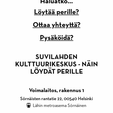
Haluatko...
Löytää perille?
Ottaa yhteyttä?
Pysäköidä?
SUVILAHDEN
KULTTUURIKESKUS - NÄIN
LÖYDÄT PERILLE
Voimalaitos, rakennus 1
Sörnäisten rantatie 22, 00540 Helsinki
Lähin metroasema Sörnäinen