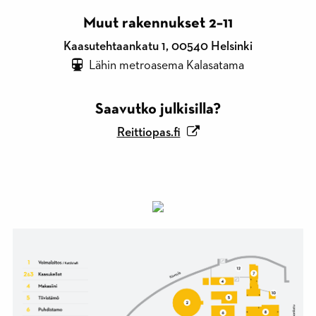
Muut rakennukset 2–11
Kaasutehtaankatu 1, 00540 Helsinki
Lähin metroasema Kalasatama
Saavutko julkisilla?
Reittiopas.fi