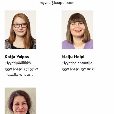
myynti@kaapeli.com
Katja Valpas
Maiju Helpi
Myyntipäällikkö
Myyntiasiantuntija
+358 (0)40 751 5780
+358 (0)40 152 9071
Lomalla 26.6.-9.8.