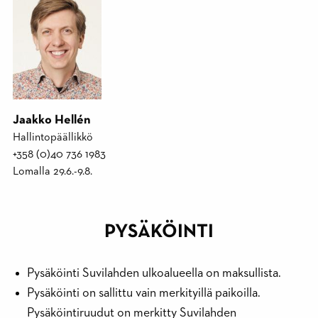
Jaakko Hellén
Hallintopäällikkö
+358 (0)40 736 1983
Lomalla 29.6.-9.8.
PYSÄKÖINTI
Pysäköinti Suvilahden ulkoalueella on maksullista.
Pysäköinti on sallittu vain merkityillä paikoilla.
Pysäköintiruudut on merkitty Suvilahden