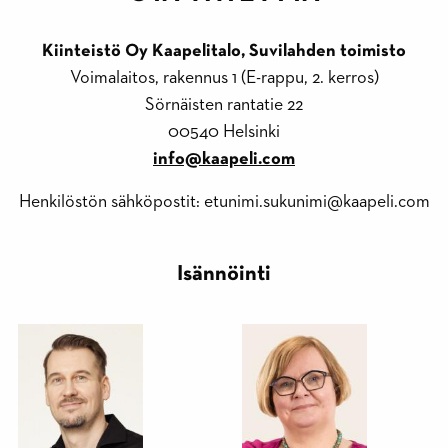
nostosisältö
Kiinteistö Oy Kaapelitalo, Suvilahden toimisto
Voimalaitos, rakennus 1 (E-rappu, 2. kerros)
Sörnäisten rantatie 22
00540 Helsinki
info@kaapeli.com
Henkilöstön sähköpostit: etunimi.sukunimi@kaapeli.com
Isännöinti