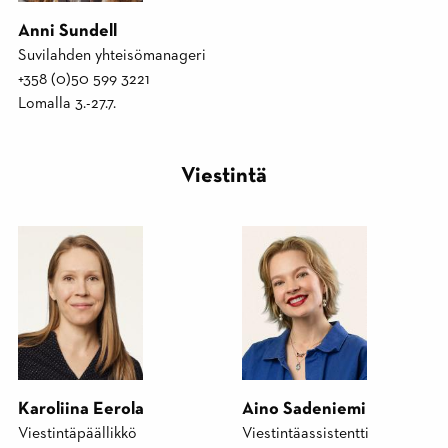
Anni Sundell
Suvilahden yhteisömanageri
+358 (0)50 599 3221
Lomalla 3.-27.7.
Viestintä
Karoliina Eerola
Aino Sadeniemi
Viestintäpäällikkö
Viestintäassistentti