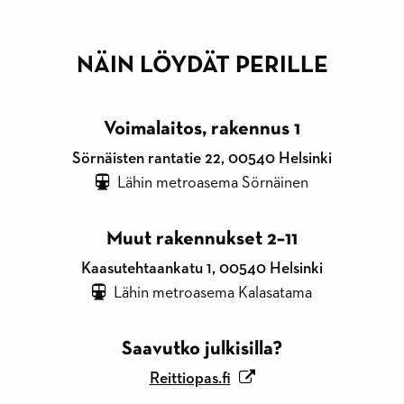
NÄIN LÖYDÄT PERILLE
Voimalaitos, rakennus 1
Sörnäisten rantatie 22, 00540 Helsinki
Lähin metroasema Sörnäinen
Muut rakennukset 2–11
Kaasutehtaankatu 1, 00540 Helsinki
Lähin metroasema Kalasatama
Saavutko julkisilla?
Reittiopas.fi