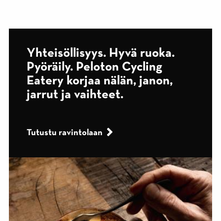
Yhteisöllisyys. Hyvä ruoka.
Pyöräily. Peloton Cycling
Eatery korjaa nälän, janon,
jarrut ja vaihteet.
Tutustu ravintolaan