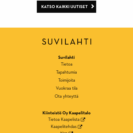
KATSO KAIKKI UUTISET
Suvilahti
Tietoa
Tapahtumia
Toimijoita
Vuokraa tila
Ota yhteyttä
Kiinteistö Oy Kaapelitalo
Tietoa Kaapelista
Kaapelitehdas