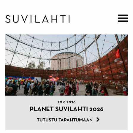
Hyppää
pääsisältöön
–
4.
5.9.2026
ORIGINAL STUDENT FESTIVAL 2026
TUTUSTU TAPAHTUMAAN