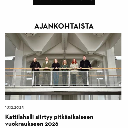
AJANKOHTAISTA
18.12.2025
Kattilahalli siirtyy pitkäaikaiseen
vuokraukseen 2026