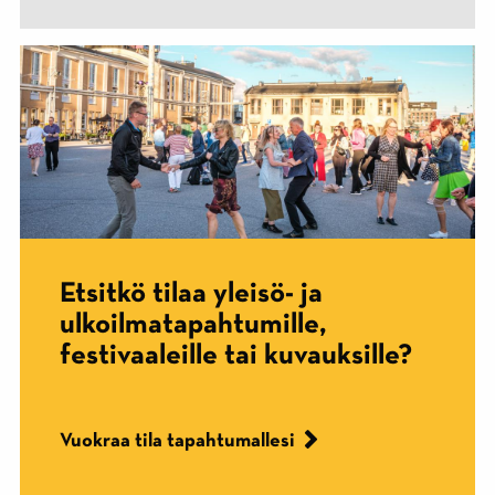
Etsitkö tilaa yleisö- ja
ulkoilmatapahtumille,
festivaaleille tai kuvauksille?
Vuokraa tila tapahtumallesi