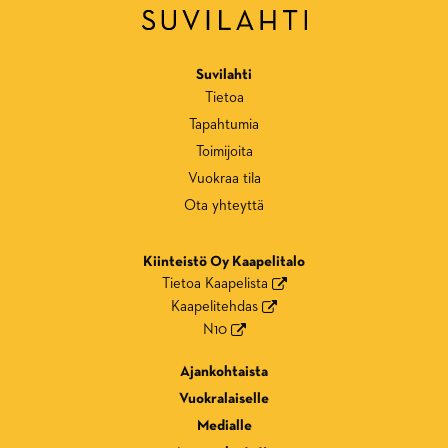
Suvilahti
Tietoa
Tapahtumia
Toimijoita
Vuokraa tila
Ota yhteyttä
Kiinteistö Oy Kaapelitalo
Tietoa Kaapelista
Kaapelitehdas
N10
Ajankohtaista
Vuokralaiselle
Medialle