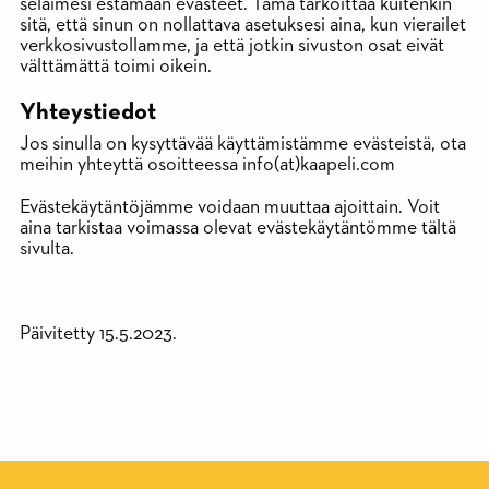
selaimesi estämään evästeet. Tämä tarkoittaa kuitenkin
sitä, että sinun on nollattava asetuksesi aina, kun vierailet
verkkosivustollamme, ja että jotkin sivuston osat eivät
välttämättä toimi oikein.
Yhteystiedot
Jos sinulla on kysyttävää käyttämistämme evästeistä, ota
meihin yhteyttä osoitteessa info(at)kaapeli.com
Evästekäytäntöjämme voidaan muuttaa ajoittain. Voit
aina tarkistaa voimassa olevat evästekäytäntömme tältä
sivulta.
Päivitetty 15.5.2023.