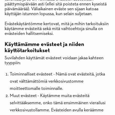
päättymispäivään asti (ellei sitä poisteta ennen kyseistä
päivämäärää). Väliaikainen eväste sen sijaan katoaa
käyttäjän istunnon lopussa, kun selain suljetaan.
Evästekäytäntömme kertovat, mitä ja mihin tarkoituksiin
käytämme evästeitä sekä mitä vaihtoehtoja sinulla on
evästeiden hallitsemiseksi.
Käyttämämme evästeet ja niiden
käyttötarkoitukset
Suvilahden käyttämät evästeet voidaan jakaa kahteen
tyyppiin:
Toiminnalliset evästeet - Nämä ovat evästeitä, jotka
ovat välttämättömiä verkkosivustomme
moitteettomalle toiminnalle.
Muut evästeet - Käytämme muita evästeitä
selvittääksemme, onko tämä ensimmäinen vierailusi
verkkosivustollamme. Evästeiden avulla keräämme