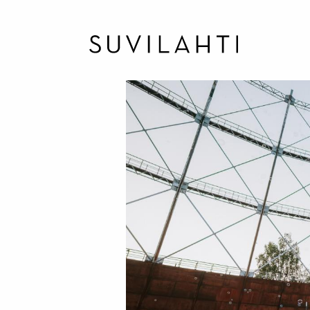
Hyppää
pääsisältöön