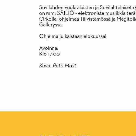
Suvilahden vuokralaisten ja Suvilahtelaiset 
on mm. SÄILIÖ - elektronista musiikkia teräk
Cirkolla, ohjelmaa Tiiivistämössä ja Magitoll
Galleryssa.
Ohjelma julkaistaan elokuussa!
Avoinna:
Klo 17-00
Kuva: Petri Mast