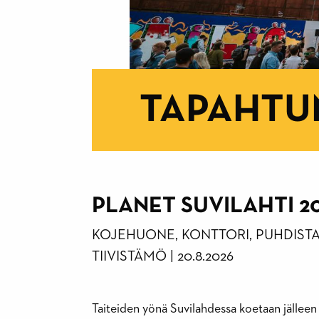
TAPAHTU
PLANET SUVILAHTI 2
KOJEHUONE, KONTTORI, PUHDIST
TIIVISTÄMÖ
|
20.8.2026
Taiteiden yönä Suvilahdessa koetaan jälleen 