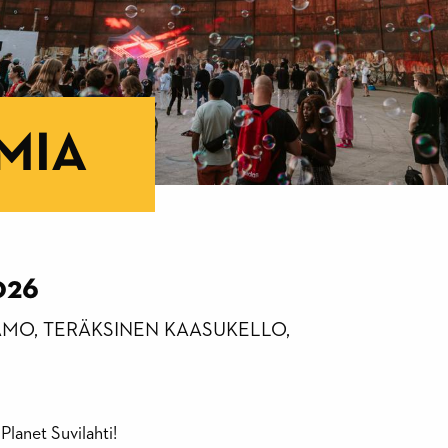
MIA
026
AMO, TERÄKSINEN KAASUKELLO,
Planet Suvilahti!