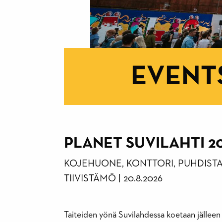
EVENT
PLANET SUVILAHTI 2
KOJEHUONE, KONTTORI, PUHDIST
TIIVISTÄMÖ
|
20.8.2026
Taiteiden yönä Suvilahdessa koetaan jälleen 