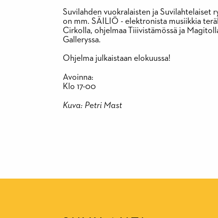
Suvilahden vuokralaisten ja Suvilahtelaiset 
on mm. SÄILIÖ - elektronista musiikkia teräk
Cirkolla, ohjelmaa Tiiivistämössä ja Magitoll
Galleryssa.
Ohjelma julkaistaan elokuussa!
Avoinna:
Klo 17-00
Kuva: Petri Mast