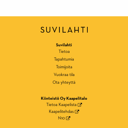
Suvilahti
Tietoa
Tapahtumia
Toimijoita
Vuokraa tila
Ota yhteyttä
Kiinteistö Oy Kaapelitalo
Tietoa Kaapelista
Kaapelitehdas
N10