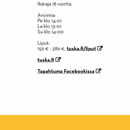
Ikäraja 18 vuotta.
Avoinna:
Pe klo 14-01
La klo 13-01
Su klo 14-00
Liput:
159 € - 389 €,
tuska.fi/liput
tuska.fi
Tapahtuma Facebookissa