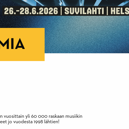
MIA
n vuosittain yli 60 000 raskaan musiikin
neet jo vuodesta 1998 lähtien!