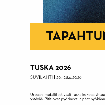
TAPAHTU
TUSKA 2026
SUVILAHTI
|
26.
–
28.6.2026
Urbaani metallifestivaali Tuska kokoaa yhtee
ystävää. Pitit ovat pyörineet ja päät nyökän