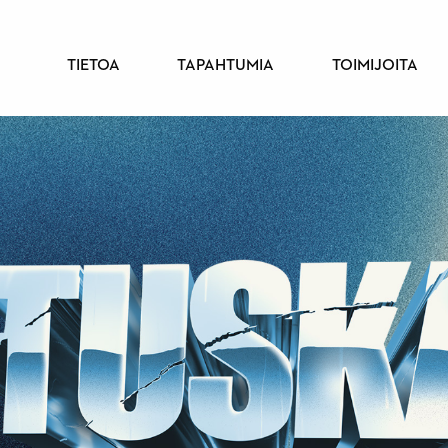
PÄÄVALIKKO
TIETOA
TAPAHTUMIA
TOIMIJOITA