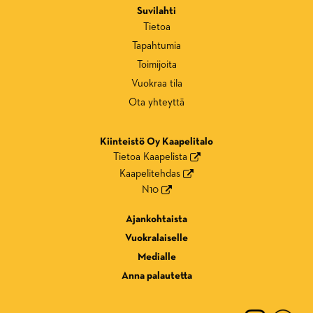
Suvilahti
Tietoa
Tapahtumia
Toimijoita
Vuokraa tila
Ota yhteyttä
Kiinteistö Oy Kaapelitalo
Tietoa Kaapelista
Kaapelitehdas
N10
Ajankohtaista
Vuokralaiselle
Medialle
Anna palautetta