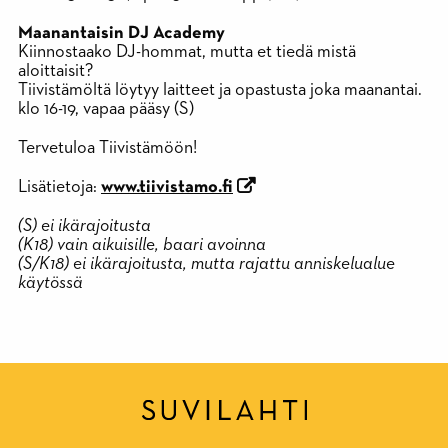
Maanantaisin DJ Academy
Kiinnostaako DJ-hommat, mutta et tiedä mistä
aloittaisit?
Tiivistämöltä löytyy laitteet ja opastusta joka maanantai.
klo 16-19, vapaa pääsy (S)
Tervetuloa Tiivistämöön!
Lisätietoja:
www.tiivistamo.fi
(S) ei ikärajoitusta
(K18) vain aikuisille, baari avoinna
(S/K18) ei ikärajoitusta, mutta rajattu anniskelualue
käytössä