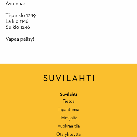
Avoinna:
Ti-pe klo 12-19
La klo 11-16
Su klo 12-16
Vapaa pääsy!
Suvilahti
Tietoa
Tapahtumia
Toimijoita
Vuokraa tila
Ota yhteyttä