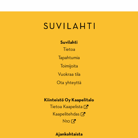
Suvilahti
Tietoa
Tapahtumia
Toimijoita
Vuokraa tila
Ota yhteyttä
Kiinteistö Oy Kaapelitalo
Tietoa Kaapelista
Kaapelitehdas
N10
Ajankohtaista