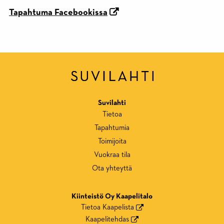
Tapahtuma Facebookissa
Suvilahti
Tietoa
Tapahtumia
Toimijoita
Vuokraa tila
Ota yhteyttä
Kiinteistö Oy Kaapelitalo
Tietoa Kaapelista
Kaapelitehdas