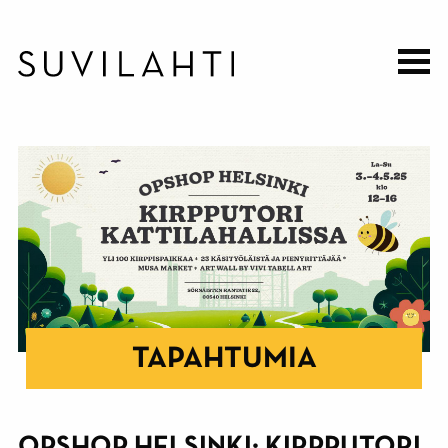
Hyppää
pääsisältöön
TAPAHTUMIA
OPSHOP HELSINKI: KIRPPUTORI