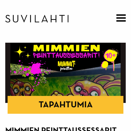
Hyppää
pääsisältöön
TAPAHTUMIA
MIMMIEN PEINTTAUSSESSARIT