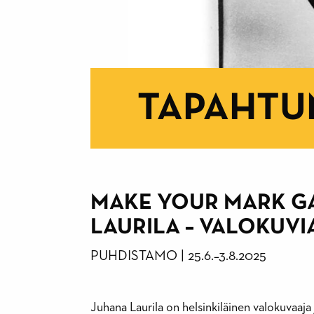
TAPAHTU
MAKE YOUR MARK GA
LAURILA – VALOKUVI
PUHDISTAMO
|
25.6.
–
3.8.2025
Juhana Laurila on helsinkiläinen valokuvaaja 