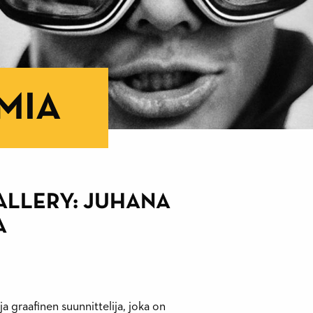
MIA
LLERY: JUHANA
A
ja graafinen suunnittelija, joka on