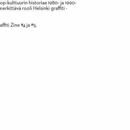
p-kulttuurin historiaa 1980- ja 1990-
merkittävä rooli Helsinki graffiti -
fiti Zine #4 ja #5.