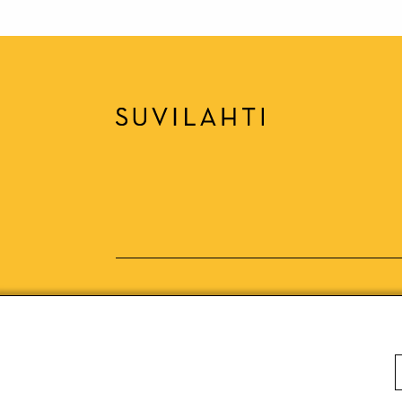
Suvilahti on Tran