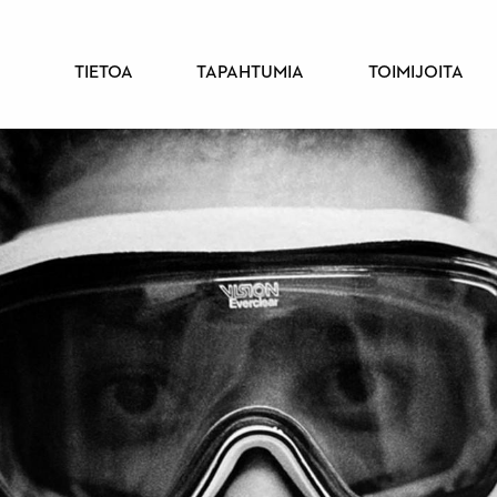
PÄÄVALIKKO
TIETOA
TAPAHTUMIA
TOIMIJOITA