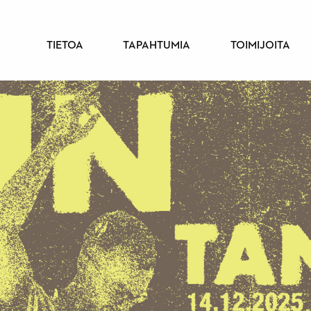
PÄÄVALIKKO
TIETOA
TAPAHTUMIA
TOIMIJOITA