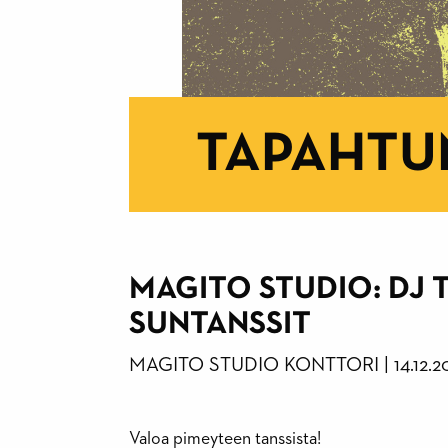
TAPAHTU
MAGITO STUDIO: DJ 
SUNTANSSIT
MAGITO STUDIO
KONTTORI
|
14.12.
Valoa pimeyteen tanssista!