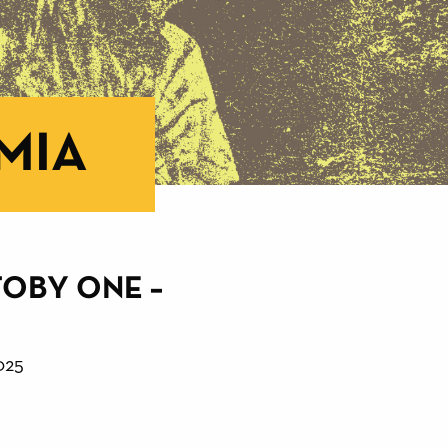
MIA
TOBY ONE –
2025