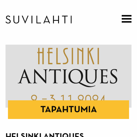
Hyppää
pääsisältöön
TAPAHTUMIA
HELSINKI ANTIQUES