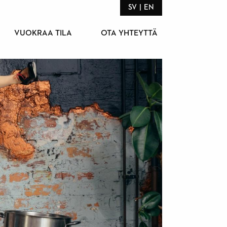
SV
EN
VUOKRAA TILA
OTA YHTEYTTÄ