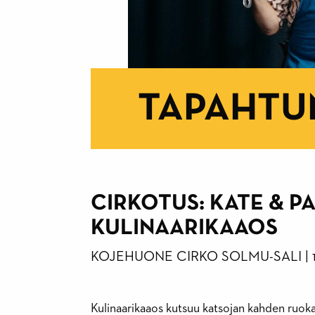
TAPAHTU
CIRKOTUS: KATE & PAS
KULINAARIKAAOS
KOJEHUONE
CIRKO
SOLMU-SALI
|
Kulinaarikaaos kutsuu katsojan kahden ruoka