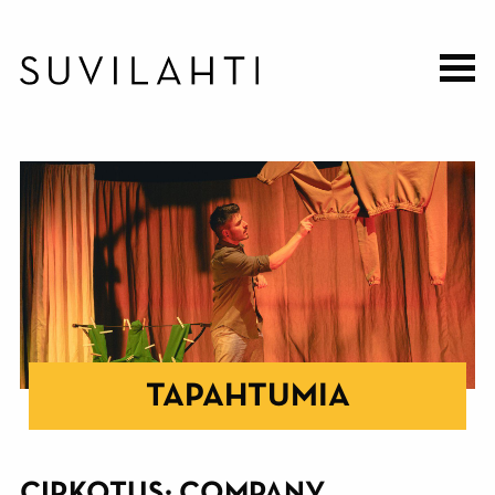
Hyppää
pääsisältöön
TAPAHTUMIA
CIRKOTUS: COMPANY