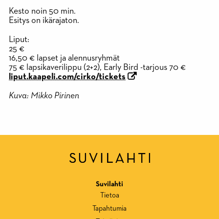
Kesto noin 50 min.
Esitys on ikärajaton.
Liput:
25 €
16,50 € lapset ja alennusryhmät
75 € lapsikaverilippu (2+2), Early Bird -tarjous 70 €
liput.kaapeli.com/cirko/tickets
Kuva: Mikko Pirinen
Suvilahti
Tietoa
Tapahtumia