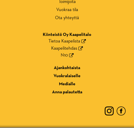
Toimijoita
Vuokraa tila
Ota yhteyttä
Kiinteistö Oy Kaapelitalo
Tietoa Kaapelista
Kaapelitehdas
N10
Ajankohtaista
Vuokralaiselle
Medialle
Anna palautetta