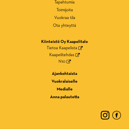
Tapahtumia
Toimijoita
Vuokraa tila
Ota yhteyttä
Kiinteistö Oy Kaapelitalo
Tietoa Kaapelista
Kaapelitehdas
N10
Ajankohtaista
Vuokralaiselle
Medialle
Anna palautetta