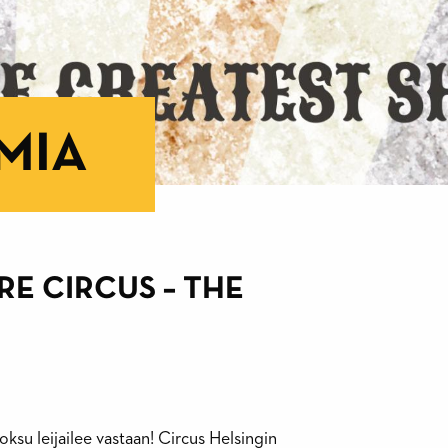
MIA
RE CIRCUS – THE
oksu leijailee vastaan! Circus Helsingin