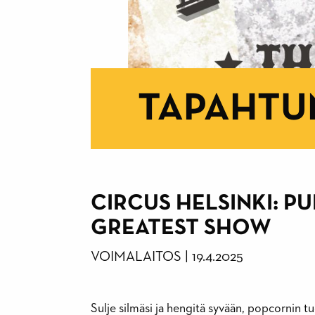
TAPAHTU
CIRCUS HELSINKI: PU
GREATEST SHOW
VOIMALAITOS
|
19.4.2025
Sulje silmäsi ja hengitä syvään, popcornin tu