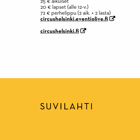
25 € aikuiset
20 € lapset (alle 12-v.)
72 € perhelippu (2 aik. + 2 lasta)
circushelsinki.eventiolive.fi
circushelsinki.fi