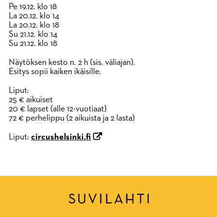
Pe 19.12. klo 18
La 20.12. klo 14
La 20.12. klo 18
Su 21.12. klo 14
Su 21.12. klo 18
Näytöksen kesto n. 2 h (sis. väliajan).
Esitys sopii kaiken ikäisille.
Liput:
25 € aikuiset
20 € lapset (alle 12-vuotiaat)
72 € perhelippu (2 aikuista ja 2 lasta)
Liput:
circushelsinki.fi