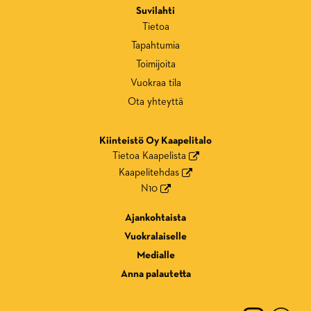
Suvilahti
Tietoa
Tapahtumia
Toimijoita
Vuokraa tila
Ota yhteyttä
Kiinteistö Oy Kaapelitalo
Tietoa Kaapelista
Kaapelitehdas
N10
Ajankohtaista
Vuokralaiselle
Medialle
Anna palautetta