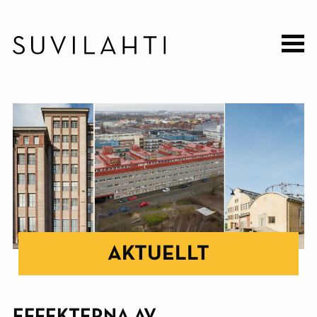
Hoppa
till
huvudinnehåll
AKTUELLT
EFFEKTERNA AV