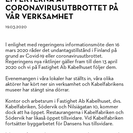
CORONAVIRUSUTBROTTET PÅ
VÅR VERKSAMHET
19.03.2020
I enlighet med regeringens informationsmöte den 16
mars 2020 råder det undantagstillstånd i Finland på
grund av Covid-19 eller coronavirusutbrottet.
Regeringens nya riktlinjer gäller fram till den 13 april
2020 och vi på Fastighet Ab Kabelhuset följer dem.
Evenemangen i våra lokaler har ställts in, våra olika
aktörer har kört ner sin verksamhet och Kabelfabrikens
museer har stängt sina dörrar.
Kontor och arbetsrum i Fastighet Ab Kabelhuset, dvs.
Kabelfabriken, Södervik och Nilsiägatan 10, kommer
dock att ha öppet. Restaurangerna i Kabelfabriken och
Södervik har likaså öppet tillsvidare. Vid Kabelfabriken
fortsätter byggarbetet för Dansens hus tillsvidare.