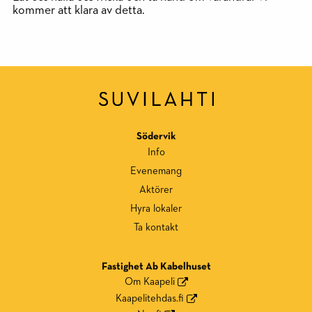
kommer att klara av detta.
Södervik
Info
Evenemang
Aktörer
Hyra lokaler
Ta kontakt
Fastighet Ab Kabelhuset
Om Kaapeli
Kaapelitehdas.fi