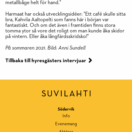
metallbåge helt för hand."
Harmaat har också utvecklingsidéer: "Ett café skulle sitta
bra, Kahvila Aaltopelti som fanns här i början var
fantastiskt. Och om det även i framtiden finns stora
tomma ytor så vore det roligt om man kunde åka skidor
på vintern. Eller åka långfärdsskridsko!"
På sommaren 2021. Bild: Anni Sundell
Tillbaka till hyresgästers intervjuar
Södervik
Info
Evenemang
Aktörer