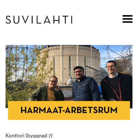
Hoppa
till
huvudinnehåll
HARMAAT-ARBETSRUM
Konttori (byggnad 7)