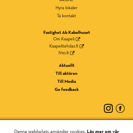
Hyra lokaler
Ta kontakt
Fastighet Ab Kabelhuset
Om Kaapeli
Kaapelitehdas.fi
N10.fi
Aktuellt
Till aktören
Till Media
Ge feedback
Denna webbplats använder cookies.
Läs mer om vår