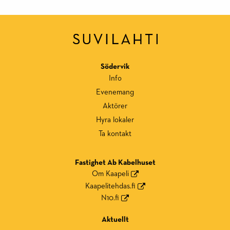
Södervik
Info
Evenemang
Aktörer
Hyra lokaler
Ta kontakt
Fastighet Ab Kabelhuset
Om Kaapeli
Kaapelitehdas.fi
N10.fi
Aktuellt