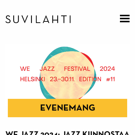
Hoppa
till
huvudinnehåll
EVENEMANG
WE JAZZ 2024: JAZZ KIINNOSTAA