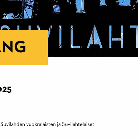
ANG
025
Suvilahden vuokralaisten ja Suvilahtelaiset