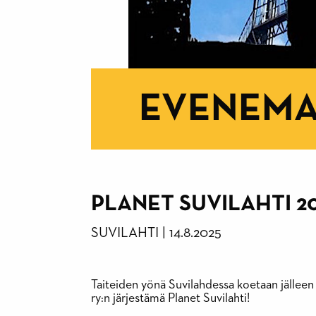
EVENEM
PLANET SUVILAHTI 2
SUVILAHTI
|
14.8.2025
Taiteiden yönä Suvilahdessa koetaan jälleen 
ry:n järjestämä Planet Suvilahti!