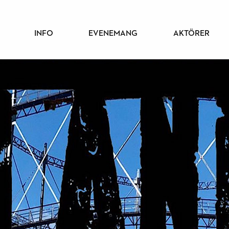
PÄÄVALIKKO
INFO
EVENEMANG
AKTÖRER