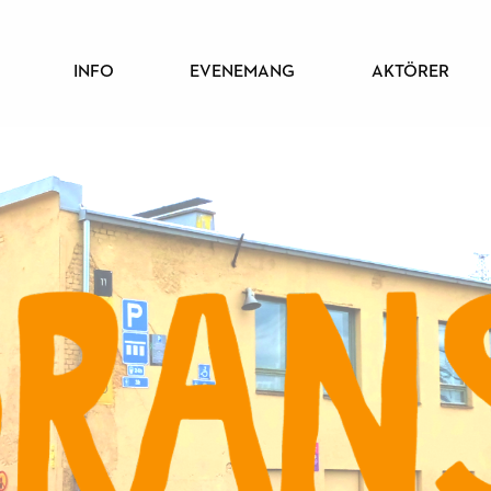
PÄÄVALIKKO
INFO
EVENEMANG
AKTÖRER