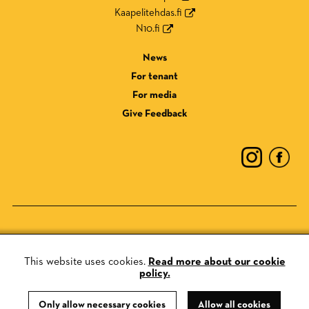
Kaapelitehdas.fi
N10.fi
News
For tenant
For media
Give Feedback
Privacy Policy
Cookie Policy
This website uses cookies.
Read more about our cookie
policy.
Only allow necessary cookies
Allow all cookies