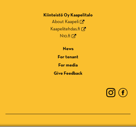
Kiinteistö Oy Kaapelitalo
About Kaapeli
Kaapelitehdas.fi
N10.fi
News
For tenant
For media
Give Feedback
Privacy Policy
Cookie Policy