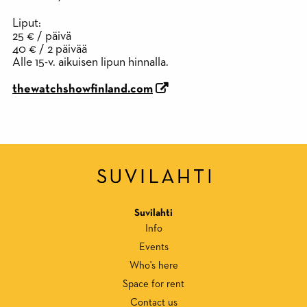
Liput:
25 € / päivä
40 € / 2 päivää
Alle 15-v. aikuisen lipun hinnalla.
thewatchshowfinland.com
Suvilahti
Info
Events
Who's here
Space for rent
Contact us