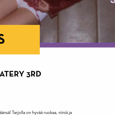
S
ATERY 3RD
änsä! Tarjolla on hyvää ruokaa, viiniä ja