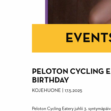
EVENT
PELOTON CYCLING E
BIRTHDAY
KOJEHUONE
|
17.5.2025
Peloton Cycling Eatery juhlii 3. syntymäpäivä