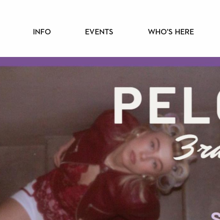
PÄÄVALIKKO
INFO
EVENTS
WHO'S HERE