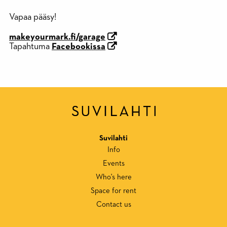
Vapaa pääsy!
makeyourmark.fi/garage
Tapahtuma
Facebookissa
Suvilahti
Info
Events
Who's here
Space for rent
Contact us