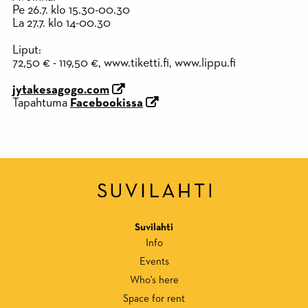
Pe 26.7. klo 15.30-00.30
La 27.7. klo 14-00.30
Liput:
72,50 € - 119,50 €, www.tiketti.fi, www.lippu.fi
jytakesagogo.com
Tapahtuma
Facebookissa
Suvilahti
Info
Events
Who's here
Space for rent