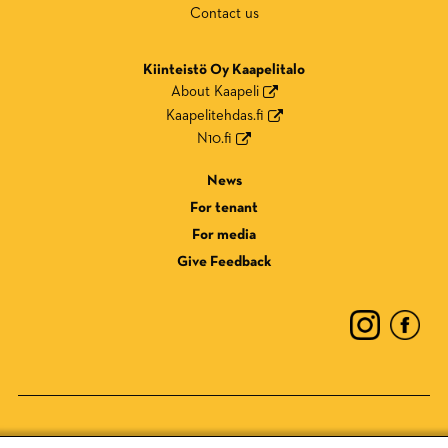
Contact us
Kiinteistö Oy Kaapelitalo
About Kaapeli
Kaapelitehdas.fi
N10.fi
News
For tenant
For media
Give Feedback
Privacy Policy
Cookie Policy