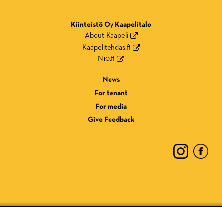
Kiinteistö Oy Kaapelitalo
About Kaapeli
Kaapelitehdas.fi
N10.fi
News
For tenant
For media
Give Feedback
Privacy Policy
Cookie Policy