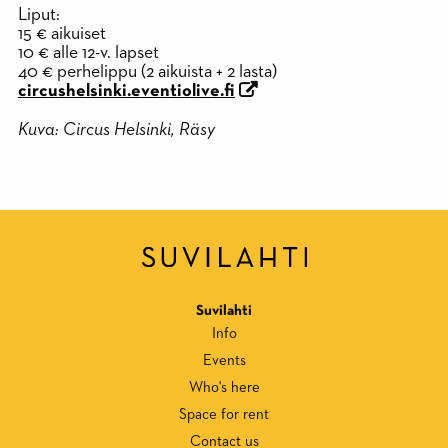
Liput:
15 € aikuiset
10 € alle 12-v. lapset
40 € perhelippu (2 aikuista + 2 lasta)
circushelsinki.eventiolive.fi
Kuva: Circus Helsinki, Räsy
Suvilahti
Info
Events
Who's here
Space for rent
Contact us